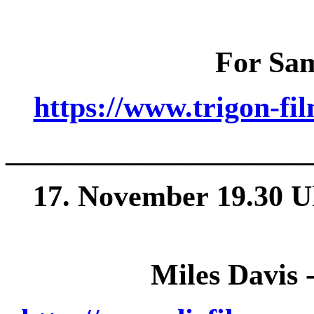
For Sa
https://www.trigon-f
______________
________
17. November 19.30 U
Miles Davis -