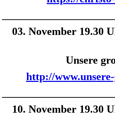
______________
________
03. November 19.30 U
Unsere gr
http://www.unsere-
______________
________
10. November 19.30 U