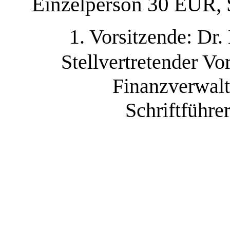
Einzelperson 30 EUR, 
1. Vorsitzende: Dr
Stellvertretender Vo
Finanzverwalt
Schriftführe