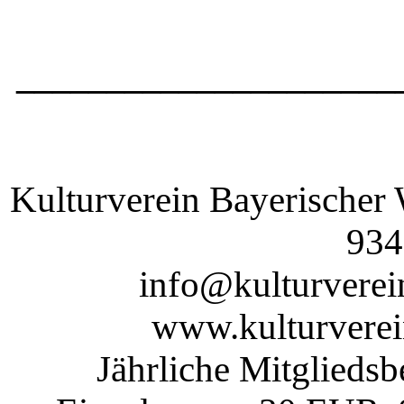
______________
_______
Kulturverein Bayerischer 
934
info@kulturverei
www.kulturverei
Jährliche Mitgliedsb