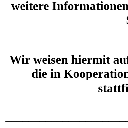
weitere Informationen
Wir weisen hiermit au
die in Kooperatio
stattf
______________
_______