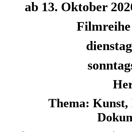
ab 13. Oktober 202
Filmreihe
dienstag
sonntag
Her
Thema: Kunst,
Dokum